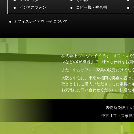
ビジネスフォン
コピー機・複合機
オフィスレイアウト例について
株式会社 プロヴァイドでは、オフィス
ンなどのOA機器まで、様々な什器をお
また、中古オフィス家具の販売だけでな
大阪を中心に、東京や福岡で拠点を設け
取とともにご購入いただきました家具の
お気軽にお問い合わせください。快適な
古物商免許［大阪府
中古オフィス家具