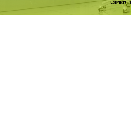
Copyright P