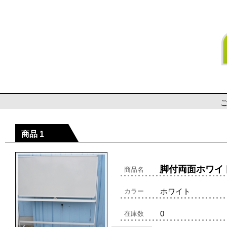
商品 1
脚付両面ホワイト
商品名
ホワイト
カラー
0
在庫数